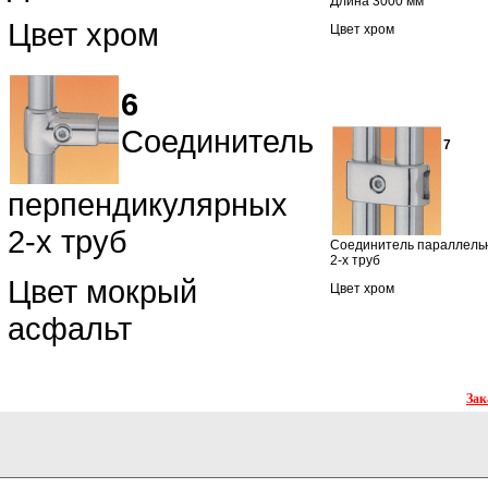
Длина 3000 мм
Цвет хром
Цвет хром
6
Соединитель
7
перпендикулярных
2-х труб
Соединитель параллель
2-х труб
Цвет мокрый
Цвет хром
асфальт
Зак