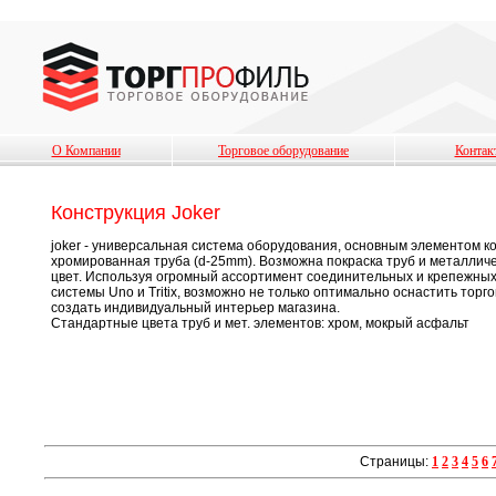
О Компании
Торговое оборудование
Контак
Конструкция Joker
joker - универсальная система оборудования, основным элементом к
хромированная труба (d-25mm). Возможна покраска труб и металлич
цвет. Используя огромный ассортимент соединительных и крепежных 
системы Uno и Tritix, возможно не только оптимально оснастить торг
создать индивидуальный интерьер магазина.
Стандартные цвета труб и мет. элементов: хром, мокрый асфальт
Страницы:
1
2
3
4
5
6