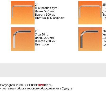
24
25
П-образная дуга
П-
Длина 540 мм
Дл
Высота 300 мм
Вы
Цвет мокрый асфальт
Цв
26
26
Угол 90 гр
Уг
Длина 200 мм
Дл
Высота 200 мм
Вы
Цвет хром
Цв
Copyright © 2008 ООО
ТОРГ
ПРО
ФИЛЬ
- поставка и сборка торового оборудования в Сургуте