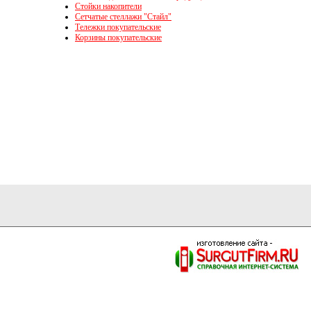
Стойки накопители
Сетчатые стеллажи "Стайл"
Тележки покупательские
Корзины покупательские