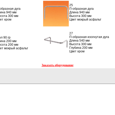
25
образная дуга
П-образная дуга
ина 940 мм
Длина 940 мм
сота 300 мм
Высота 300 мм
ет хром
Цвет мокрый асфальт
27
П-образная изогнутая дуга
ол 90 гр
Длина 540 мм
ина 200 мм
Высота 300 мм
сота 200 мм
Глубина 200 мм
ет мокрый асфальт
Цвет хром
Заказать оборудование