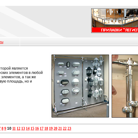
ты
оторой является
еских элементов в любой
элементов, а так же
овую площадь, но и
7
8
9
10
11
12
13
14
15
16
17
18
19
20
21
22
23