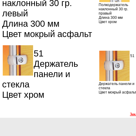
наклонный 30 гр.
Полкодержатель
наклонный 30 гр.
левый
правый
Длина 300 мм
Длина 300 мм
Цвет хром
Цвет мокрый асфальт
51
51
Держатель
панели и
стекла
Держатель панели и
стекла
Цвет хром
Цвет мокрый асфаль
Зак