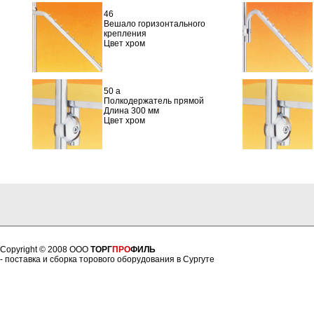
46
Вешало горизонтального
крепления
Цвет хром
50 a
Полкодержатель прямой
Длина 300 мм
Цвет хром
Copyright © 2008 ООО
ТОРГ
ПРО
ФИЛЬ
- поставка и сборка торового оборудования в Сургуте