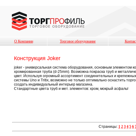
О Компании
Торговое оборудование
Контак
Конструкция Joker
joker - универсальная система оборудования, основным элементом к
хромированная труба (d-25mm). Возможна покраска труб и металлич
цвет. Используя огромный ассортимент соединительных и крепежных 
системы Uno и Tritix, возможно не только оптимально оснастить торг
создать индивидуальный интерьер магазина.
Стандартные цвета труб и мет. элементов: хром, мокрый асфальт
Страницы:
1
2
3
4
5
6