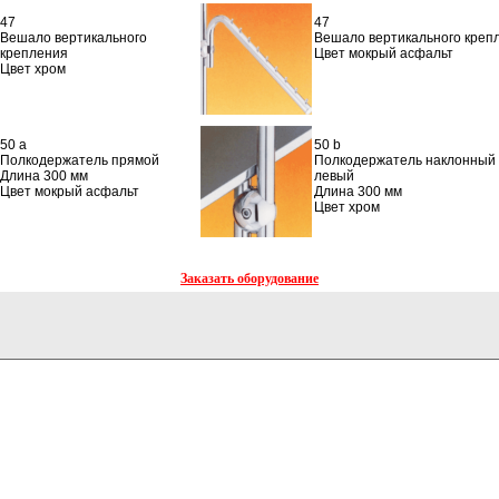
47
47
Вешало вертикального
Вешало вертикального креп
крепления
Цвет мокрый асфальт
Цвет хром
50 a
50 b
Полкодержатель прямой
Полкодержатель наклонный 3
Длина 300 мм
левый
Цвет мокрый асфальт
Длина 300 мм
Цвет хром
Заказать оборудование